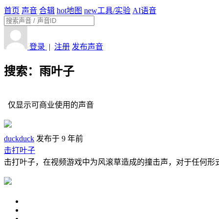
首页
声音
合辑
hot
地图
new
工具/实验
AI语音
登录
|
注册
发布声音
搜索：雨叶子
仅显示可商业使用的声音
duckduck
发布于 9 年前
击打叶子
击打叶子，在视频游戏中为风滚草造成的撞击声，对于任何形