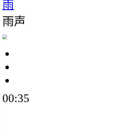
雨
雨声
00:35