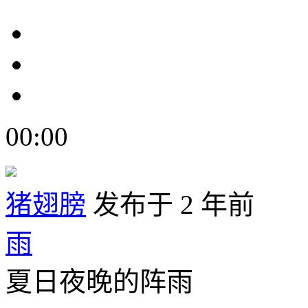
00:00
猪翅膀
发布于 2 年前
雨
夏日夜晚的阵雨