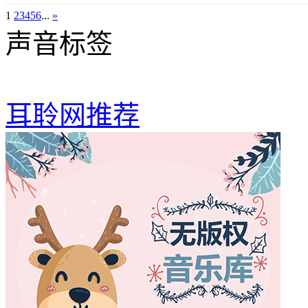
1
2
3
4
5
6
...
»
声音标签
耳聆网推荐