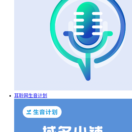
耳聆网生音计划