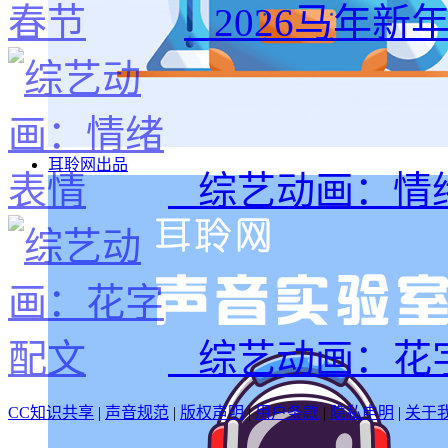
2026马年新
耳聆网出品
综艺动画：情
综艺动画：花
CC知识共享
|
声音规范
|
版权声明
|
用户条款
|
隐私申明
|
关于