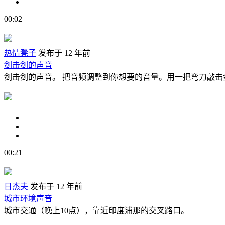
00:02
热情凳子
发布于 12 年前
剑击剑的声音
剑击剑的声音。 把音频调整到你想要的音量。用一把弯刀敲击金属
00:21
日杰夫
发布于 12 年前
城市环境声音
城市交通（晚上10点），靠近印度浦那的交叉路口。