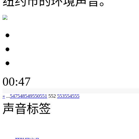
纽约市的环境声音。
00:47
«
...
547
548
549
550
551
552
553
554
555
声音标签