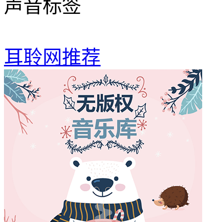
声音标签
耳聆网推荐