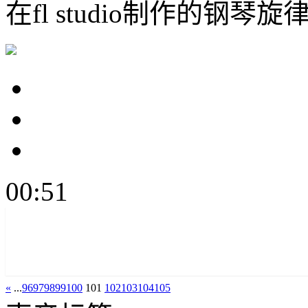
在fl studio制作的钢琴旋
00:51
«
...
96
97
98
99
100
101
102
103
104
105