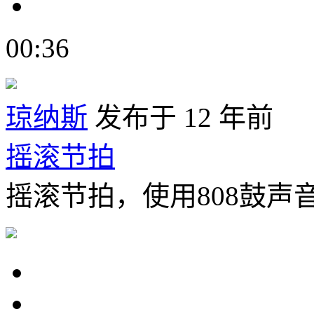
00:36
琼纳斯
发布于 12 年前
摇滚节拍
摇滚节拍，使用808鼓声