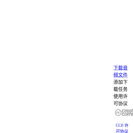
下载音
频文件
添加下
载任务
使用许
可协议
CC0 许
可协议