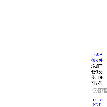
下载音
频文件
添加下
载任务
使用许
可协议
CC-BY-
NC 许