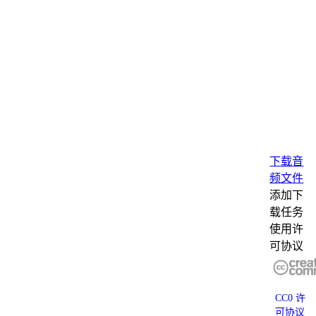
下载音
频文件
添加下
载任务
使用许
可协议
CC0 许
可协议