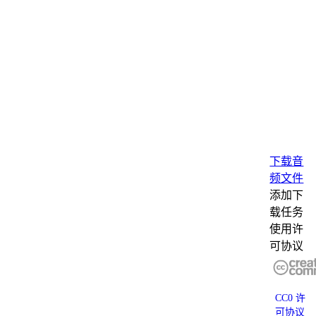
下载音
频文件
添加下
载任务
使用许
可协议
CC0 许
可协议