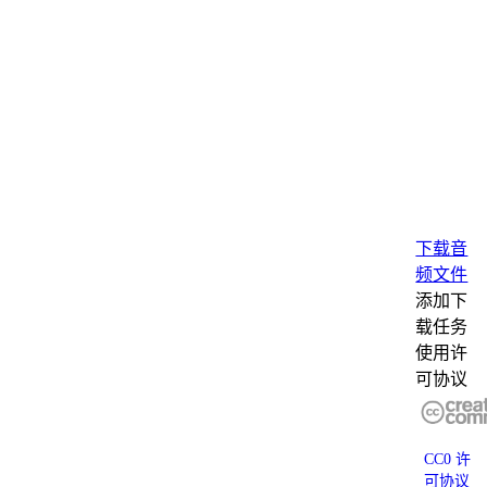
下载音
频文件
添加下
载任务
使用许
可协议
CC0 许
可协议