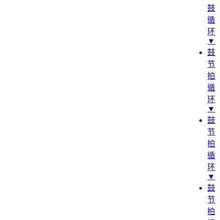
鼓
循
环
▼
鼓
节
拍
循
环
▼
鼓
节
拍
循
环
▼
鼓
节
拍