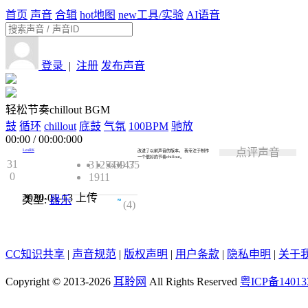
首页
声音
合辑
hot
地图
new
工具/实验
AI语音
登录
|
注册
发布声音
轻松节奏chillout BGM
鼓
循环
chillout
底鼓
气氛
100BPM
驰放
00:00
/
00:00:000
点评声音
LesRK
改进了以前声音的版本。 我专注于制作
一个很好的节奏chillout。
31
31254
639
147
35
0
1911
2020-01-13
上传
类型:
器乐
4.8
(4)
CC知识共享
|
声音规范
|
版权声明
|
用户条款
|
隐私申明
|
关于
Copyright © 2013-2026
耳聆网
All Rights Reserved
粤ICP备14013