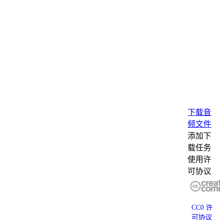
下载音
频文件
添加下
载任务
使用许
可协议
CC0 许
可协议