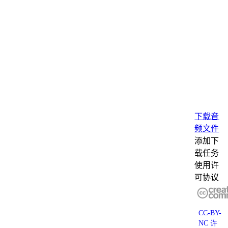
下载音
频文件
添加下
载任务
使用许
可协议
CC-BY-
NC 许