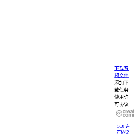
下载音
频文件
添加下
载任务
使用许
可协议
CC0 许
可协议