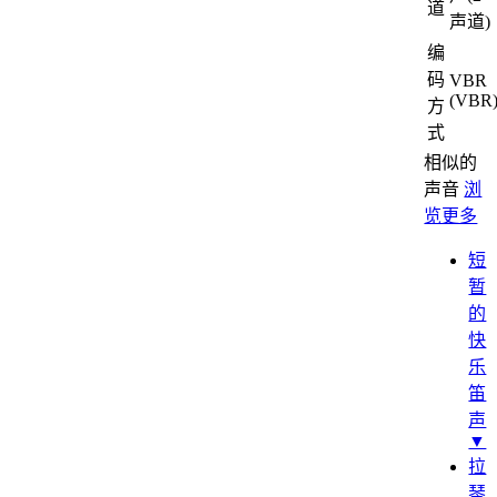
道
声道)
编
码
VBR
(VBR
方
式
相似的
声音
浏
览更多
短
暂
的
快
乐
笛
声
▼
拉
琴