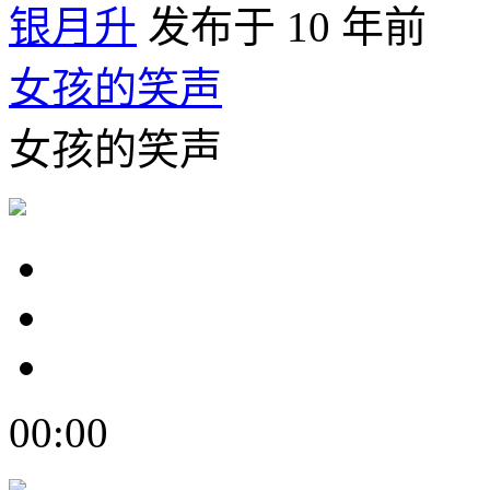
银月升
发布于 10 年前
女孩的笑声
女孩的笑声
00:00