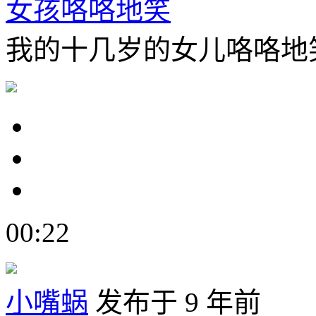
女孩咯咯地笑
我的十几岁的女儿咯咯地笑，用
00:22
小嘴蜗
发布于 9 年前