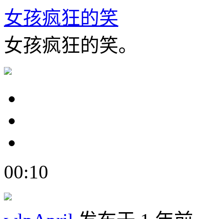
女孩疯狂的笑
女孩疯狂的笑。
00:10