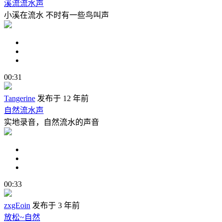
溪流流水声
小溪在流水 不时有一些鸟叫声
00:31
Tangerine
发布于 12 年前
自然流水声
实地录音，自然流水的声音
00:33
zxgEoin
发布于 3 年前
放松~自然