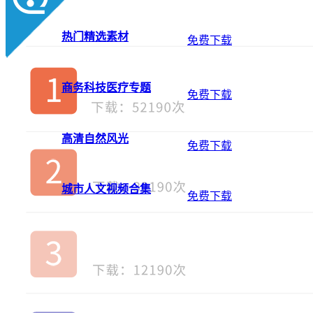
热门精选素材
免费下载
商务科技医疗专题
免费下载
高清自然风光
免费下载
城市人文视频合集
免费下载