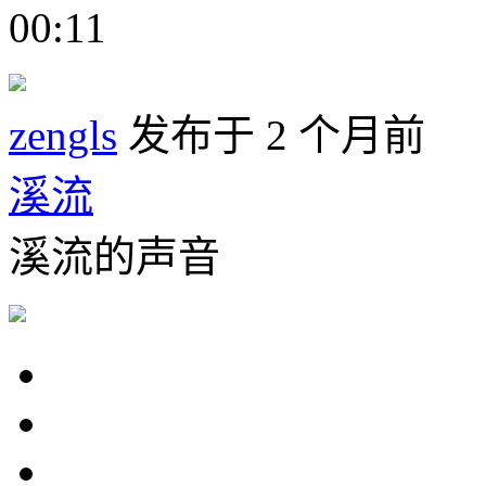
00:11
zengls
发布于 2 个月前
溪流
溪流的声音