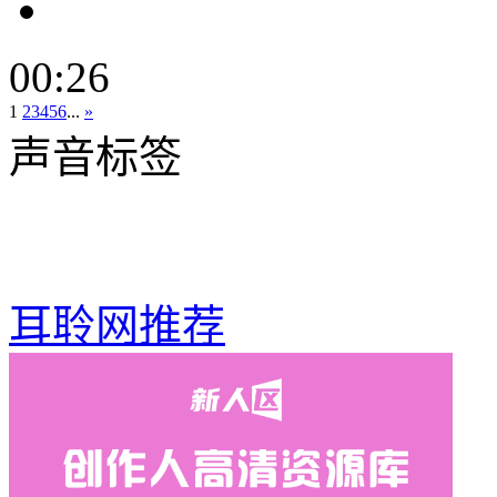
00:26
1
2
3
4
5
6
...
»
声音标签
耳聆网推荐