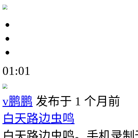
01:01
v鹏鹏
发布于 1 个月前
白天路边虫鸣
白天路边虫鸣。手机录制