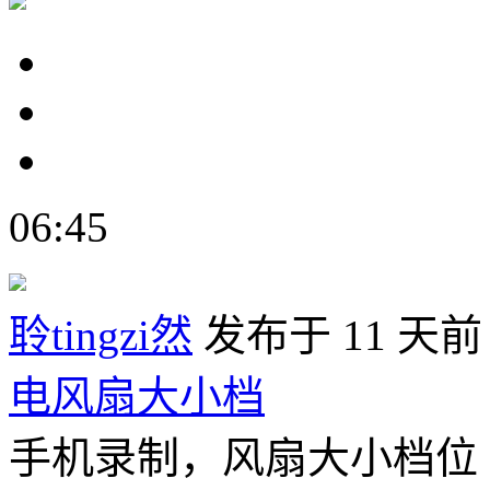
06:45
聆tingzi然
发布于 11 天前
电风扇大小档
手机录制，风扇大小档位