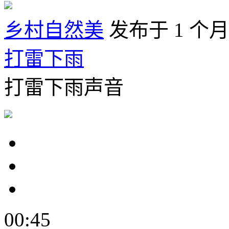
乡村自然美
发布于 1 个
打雷下雨
打雷下雨声音
00:45