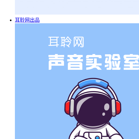
耳聆网出品