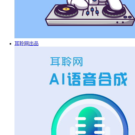
耳聆网出品