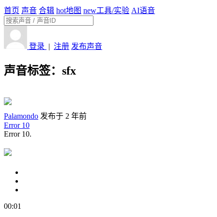
首页
声音
合辑
hot
地图
new
工具/实验
AI语音
登录
|
注册
发布声音
声音标签：
sfx
Palamondo
发布于 2 年前
Error 10
Error 10.
00:01