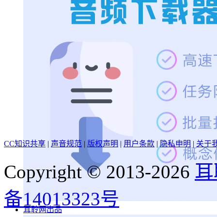
CC知识共享
|
声音规范
|
版权声明
|
用户条款
|
隐私申明
|
关于
Copyright © 2013-2026
耳
备14013323号
耳聆网出品