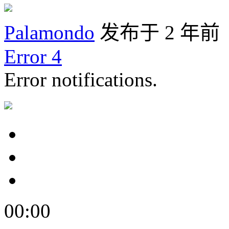
Palamondo
发布于 2 年前
Error 4
Error notifications.
00:00