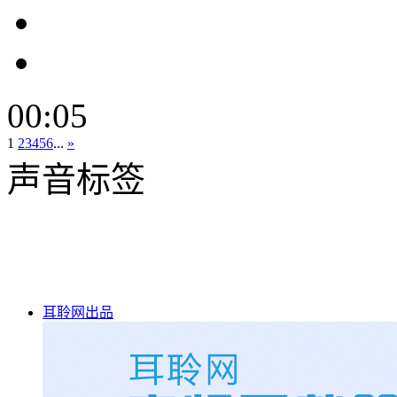
00:05
1
2
3
4
5
6
...
»
声音标签
耳聆网出品