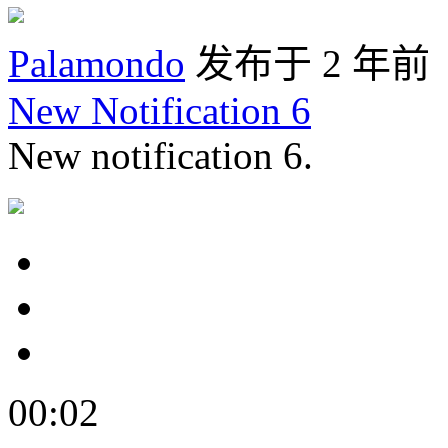
Palamondo
发布于 2 年前
New Notification 6
New notification 6.
00:02