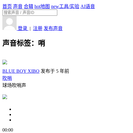
首页
声音
合辑
hot
地图
new
工具/实验
AI语音
登录
|
注册
发布声音
声音标签：
哨
BLUE BOY XIBO
发布于 5 年前
吹哨
球场吹哨声
00:00