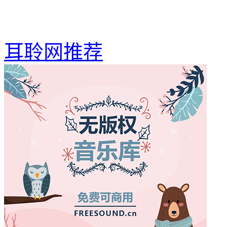
耳聆网推荐