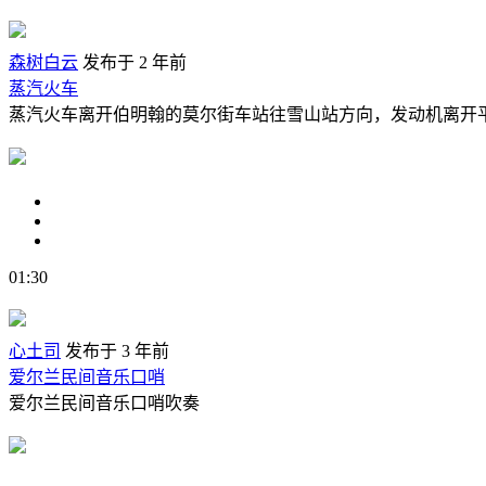
森树白云
发布于 2 年前
蒸汽火车
蒸汽火车离开伯明翰的莫尔街车站往雪山站方向，发动机离开平台，
01:30
心土司
发布于 3 年前
爱尔兰民间音乐口哨
爱尔兰民间音乐口哨吹奏