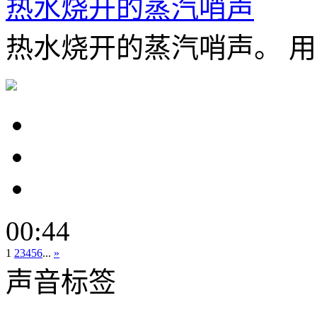
热水烧开的蒸汽哨声
热水烧开的蒸汽哨声。 用Z
00:44
1
2
3
4
5
6
...
»
声音标签