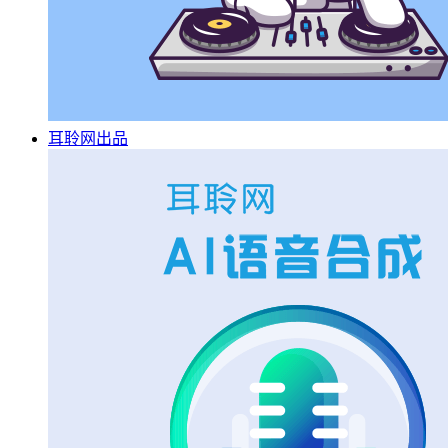
耳聆网出品