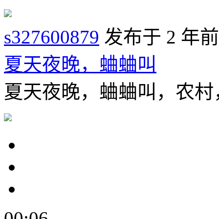
s327600879
发布于 2 年前
夏天夜晚，蛐蛐叫
夏天夜晚，蛐蛐叫，农村
00:06