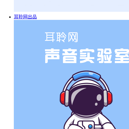
耳聆网出品