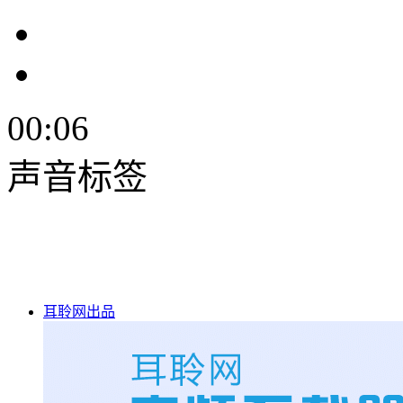
00:06
声音标签
耳聆网出品