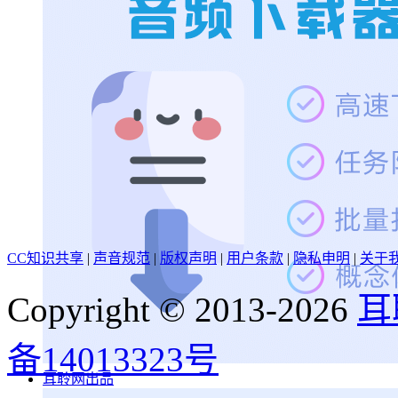
CC知识共享
|
声音规范
|
版权声明
|
用户条款
|
隐私申明
|
关于
Copyright © 2013-2026
耳
备14013323号
耳聆网出品