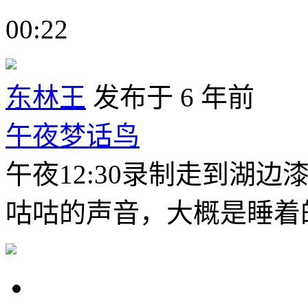
00:22
东林王
发布于 6 年前
午夜梦话鸟
午夜12:30录制走到湖
咕咕的声音，大概是睡着的