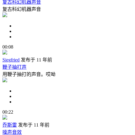
复古科幻机器声音
复古科幻机器声音
00:08
Siegfried
发布于 11 年前
鞭子抽打声
用鞭子抽打的声音。哎呦
00:22
乔斯雷
发布于 11 年前
噪声音效