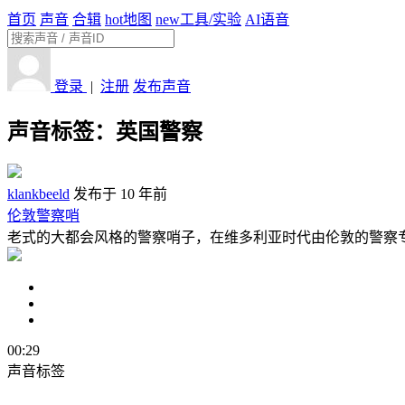
首页
声音
合辑
hot
地图
new
工具/实验
AI语音
登录
|
注册
发布声音
声音标签：
英国警察
klankbeeld
发布于 10 年前
伦敦警察哨
老式的大都会风格的警察哨子，在维多利亚时代由伦敦的警察专属。
00:29
声音标签