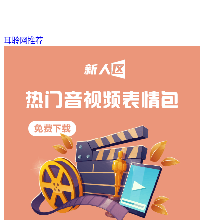
耳聆网推荐