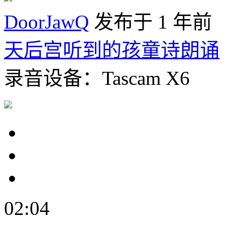
DoorJawQ
发布于 1 年前
天后宫听到的孩童诗朗诵
录音设备：Tascam X6
02:04