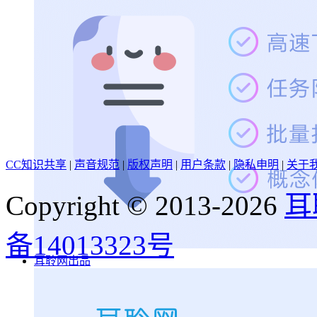
CC知识共享
|
声音规范
|
版权声明
|
用户条款
|
隐私申明
|
关于
Copyright © 2013-2026
耳
备14013323号
耳聆网出品