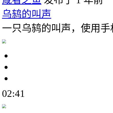
乌鸫的叫声
一只乌鸫的叫声，使用手
02:41