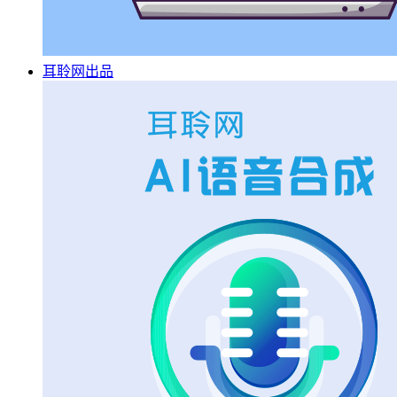
耳聆网出品