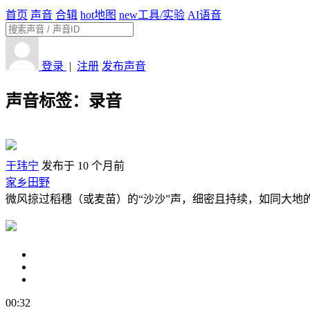
首页
声音
合辑
hot
地图
new
工具/实验
AI语音
登录
|
注册
发布声音
声音标签：
录音
于玮宁
发布于 10 个月前
家乡田野
微风掠过稻穗（或麦苗）的“沙沙”声，细密且持续，如同大地的
00:32