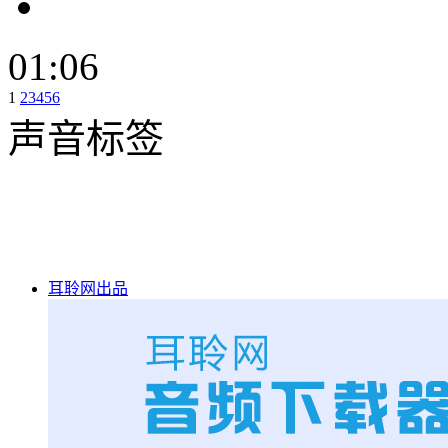
01:06
1
2
3
4
5
6
声音标签
耳聆网出品