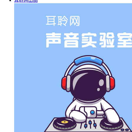
耳聆网出品