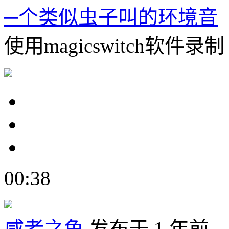
─个类似虫子叫的环境音
使用magicswitch软件录制
00:38
咸者之鱼
发布于 1 年前