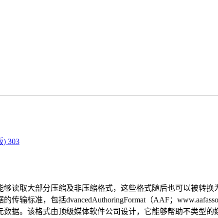
 303
够读取大部分压缩及非压缩格式，这些格式随后也可以被转换为
vancedAuthoringFormat（AAF；www.aafassoc
数据。该格式由顶级媒体软件公司设计，它能够帮助不类型的媒