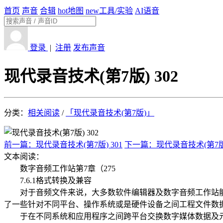
首页
声音
合辑
hot
地图
new
工具/实验
AI语音
登录
|
注册
发布声音
现代录音技术(第7版) 302
分类：
相关阅读
/
「现代录音技术(第7版)」
前一篇：现代录音技术(第7版) 301
下一篇：现代录音技术(第7版)
文本阅读：
数字音频工作站第7章（275
7.6.1格式转换及兼容
对于音频文件来说，大多数软件编辑器及数字音频工作站能
了一些针对不同平台、操作系统或是硬件设备之间工程文件数据的传输标准，包括d
于在不同系统和应用程序之间跨平台交换数字媒体数据及元