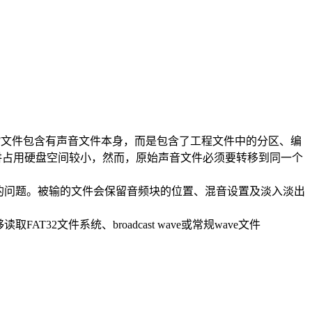
F文件包含有声音文件本身，而是包含了工程文件中的分区、编
讲占用硬盘空间较小，然而，原始声音文件必须要转移到同一个
的问题。被输的文件会保留音频块的位置、混音设置及淡入淡出
文件系统、broadcast wave或常规wave文件