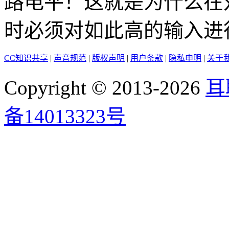
路电平！这就是为什么在
时必须对如此高的输入进
CC知识共享
|
声音规范
|
版权声明
|
用户条款
|
隐私申明
|
关于
Copyright © 2013-2026
耳
备14013323号