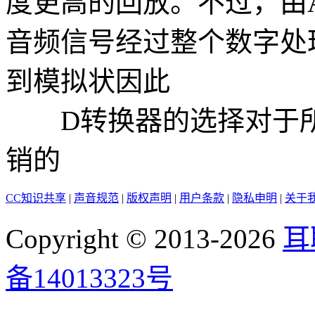
度更高的回放。不过，由
音频信号经过整个数字处
到模拟状因此
D转换器的选择对于所
销的
CC知识共享
|
声音规范
|
版权声明
|
用户条款
|
隐私申明
|
关于
Copyright © 2013-2026
耳
备14013323号