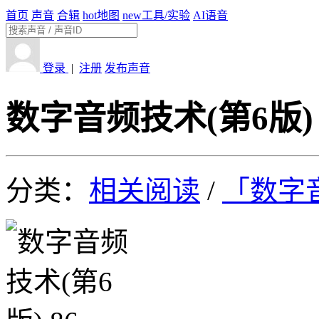
首页
声音
合辑
hot
地图
new
工具/实验
AI语音
登录
|
注册
发布声音
数字音频技术(第6版) 
分类：
相关阅读
/
「数字音