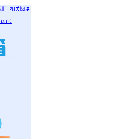
我们
|
相关阅读
323号