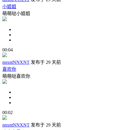
小姐姐
萌萌哒小姐姐
00:04
nnxntNNXNT
发布于 29 天前
喜欢你
萌萌哒喜欢你
00:02
nnxntNNXNT
发布于 29 天前