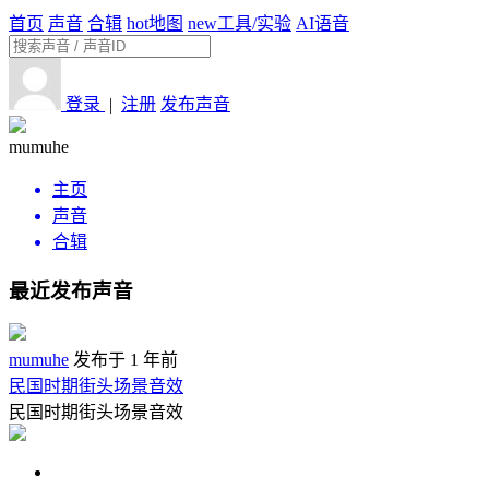
首页
声音
合辑
hot
地图
new
工具/实验
AI语音
登录
|
注册
发布声音
mumuhe
主页
声音
合辑
最近发布声音
mumuhe
发布于 1 年前
民国时期街头场景音效
民国时期街头场景音效