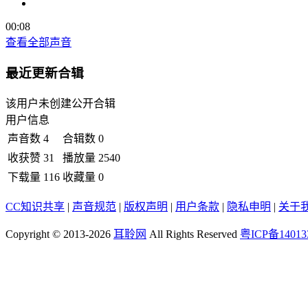
00:08
查看全部声音
最近更新合辑
该用户未创建公开合辑
用户信息
声音数
4
合辑数
0
收获赞
31
播放量
2540
下载量
116
收藏量
0
CC知识共享
|
声音规范
|
版权声明
|
用户条款
|
隐私申明
|
关于
Copyright © 2013-2026
耳聆网
All Rights Reserved
粤ICP备14013