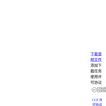
下载音
频文件
添加下
载任务
使用许
可协议
CC0 许
可协议