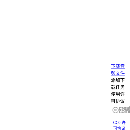
下载音
频文件
添加下
载任务
使用许
可协议
CC0 许
可协议