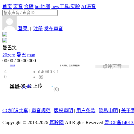
首页
声音
合辑
hot
地图
new
工具/实验
AI语音
登录
|
注册
发布声音
曼巴笑
20zero
曼巴
man
00:00
/
00:00:000
点评声音
TK201
本人录制，仅供素材使用
4
1497
10
3
1
0
89
2026-05-12
上传
类型:
人声
0.0
(0)
CC知识共享
|
声音规范
|
版权声明
|
用户条款
|
隐私申明
|
关于
Copyright © 2013-2026
耳聆网
All Rights Reserved
粤ICP备14013