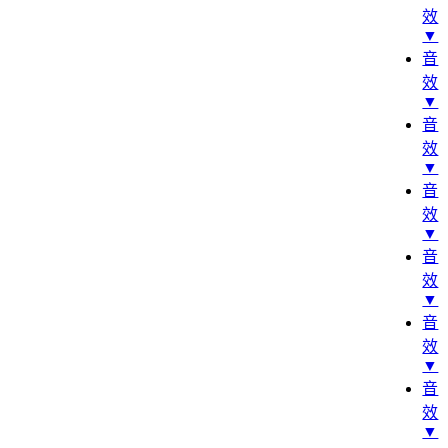
效
▼
音
效
▼
音
效
▼
音
效
▼
音
效
▼
音
效
▼
音
效
▼