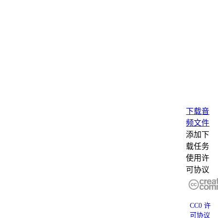
下载音
频文件
添加下
载任务
使用许
可协议
CC0 许
可协议