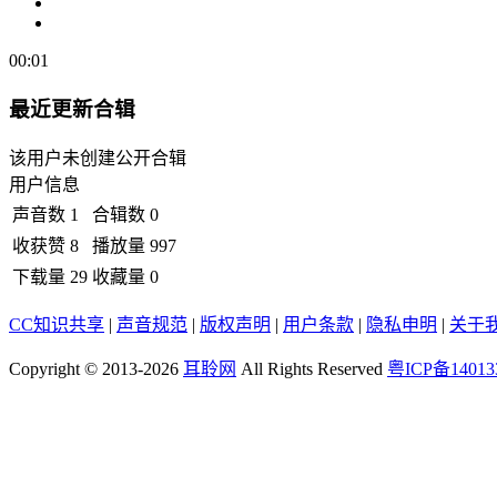
00:01
最近更新合辑
该用户未创建公开合辑
用户信息
声音数
1
合辑数
0
收获赞
8
播放量
997
下载量
29
收藏量
0
CC知识共享
|
声音规范
|
版权声明
|
用户条款
|
隐私申明
|
关于
Copyright © 2013-2026
耳聆网
All Rights Reserved
粤ICP备14013