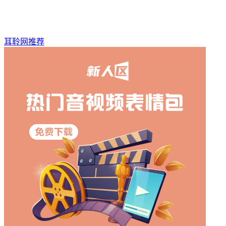
耳聆网推荐