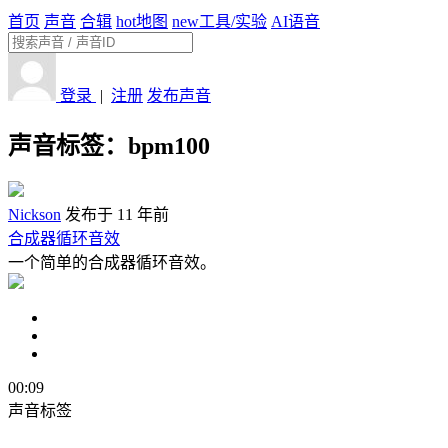
首页
声音
合辑
hot
地图
new
工具/实验
AI语音
登录
|
注册
发布声音
声音标签：
bpm100
Nickson
发布于 11 年前
合成器循环音效
一个简单的合成器循环音效。
00:09
声音标签