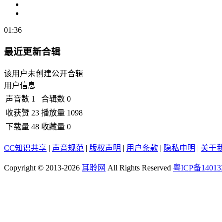
01:36
最近更新合辑
该用户未创建公开合辑
用户信息
声音数
1
合辑数
0
收获赞
23
播放量
1098
下载量
48
收藏量
0
CC知识共享
|
声音规范
|
版权声明
|
用户条款
|
隐私申明
|
关于
Copyright © 2013-2026
耳聆网
All Rights Reserved
粤ICP备14013