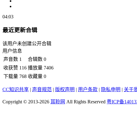
04:03
最近更新合辑
该用户未创建公开合辑
用户信息
声音数
1
合辑数
0
收获赞
116
播放量
7406
下载量
768
收藏量
0
CC知识共享
|
声音规范
|
版权声明
|
用户条款
|
隐私申明
|
关于
Copyright © 2013-2026
耳聆网
All Rights Reserved
粤ICP备14013