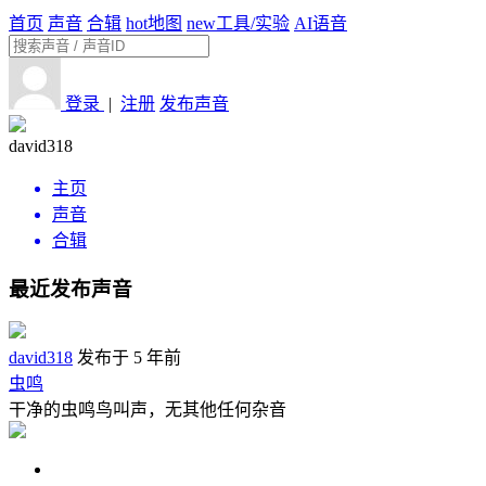
首页
声音
合辑
hot
地图
new
工具/实验
AI语音
登录
|
注册
发布声音
david318
主页
声音
合辑
最近发布声音
david318
发布于 5 年前
虫鸣
干净的虫鸣鸟叫声，无其他任何杂音