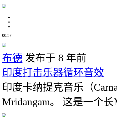
00:57
布德
发布于 8 年前
印度打击乐器循环音效
印度卡纳提克音乐（Carnat
Mridangam。 这是一个长Mr