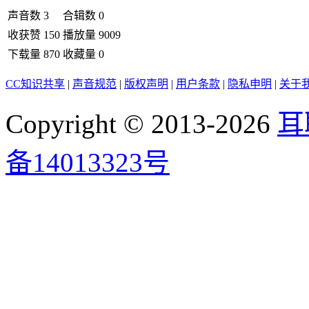
声音数
3
合辑数
0
收获赞
150
播放量
9009
下载量
870
收藏量
0
CC知识共享
|
声音规范
|
版权声明
|
用户条款
|
隐私申明
|
关于
Copyright © 2013-2026
耳
备14013323号