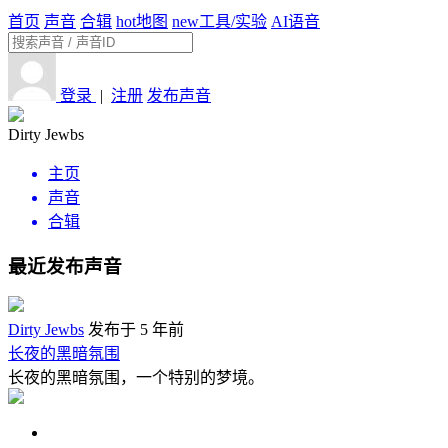
首页
声音
合辑
hot
地图
new
工具/实验
AI语音
登录
|
注册
发布声音
Dirty Jewbs
主页
声音
合辑
最近发布声音
Dirty Jewbs
发布于 5 年前
长夜的黑暗氛围
长夜的黑暗氛围，一个特别的梦境。