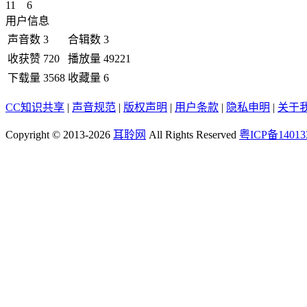
11
6
用户信息
声音数
3
合辑数
3
收获赞
720
播放量
49221
下载量
3568
收藏量
6
CC知识共享
|
声音规范
|
版权声明
|
用户条款
|
隐私申明
|
关于
Copyright © 2013-2026
耳聆网
All Rights Reserved
粤ICP备14013