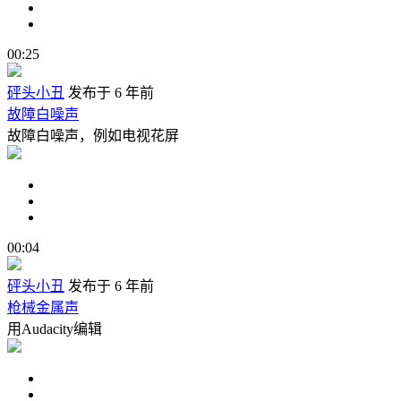
00:25
砰头小丑
发布于 6 年前
故障白噪声
故障白噪声，例如电视花屏
00:04
砰头小丑
发布于 6 年前
枪械金属声
用Audacity编辑