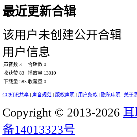
最近更新合辑
该用户未创建公开合辑
用户信息
声音数
3
合辑数
0
收获赞
83
播放量
13010
下载量
583
收藏量
0
CC知识共享
|
声音规范
|
版权声明
|
用户条款
|
隐私申明
|
关于
Copyright © 2013-2026
耳
备14013323号