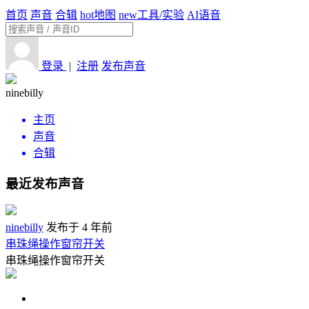
首页
声音
合辑
hot
地图
new
工具/实验
AI语音
登录
|
注册
发布声音
ninebilly
主页
声音
合辑
最近发布声音
ninebilly
发布于 4 年前
串珠绳操作窗帘开关
串珠绳操作窗帘开关