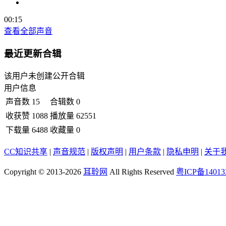
00:15
查看全部声音
最近更新合辑
该用户未创建公开合辑
用户信息
声音数
15
合辑数
0
收获赞
1088
播放量
62551
下载量
6488
收藏量
0
CC知识共享
|
声音规范
|
版权声明
|
用户条款
|
隐私申明
|
关于
Copyright © 2013-2026
耳聆网
All Rights Reserved
粤ICP备14013