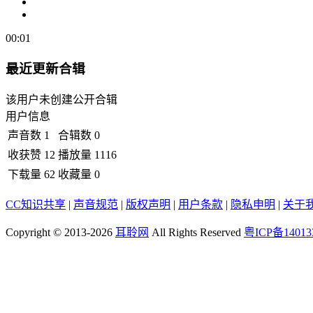
00:01
最近更新合辑
该用户未创建公开合辑
用户信息
声音数
1
合辑数
0
收获赞
12
播放量
1116
下载量
62
收藏量
0
CC知识共享
|
声音规范
|
版权声明
|
用户条款
|
隐私申明
|
关于
Copyright © 2013-2026
耳聆网
All Rights Reserved
粤ICP备14013