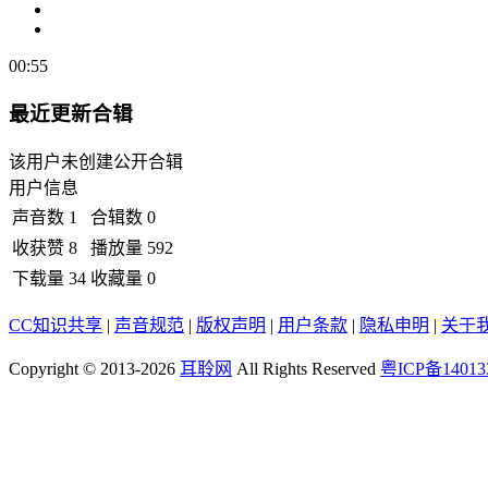
00:55
最近更新合辑
该用户未创建公开合辑
用户信息
声音数
1
合辑数
0
收获赞
8
播放量
592
下载量
34
收藏量
0
CC知识共享
|
声音规范
|
版权声明
|
用户条款
|
隐私申明
|
关于
Copyright © 2013-2026
耳聆网
All Rights Reserved
粤ICP备14013