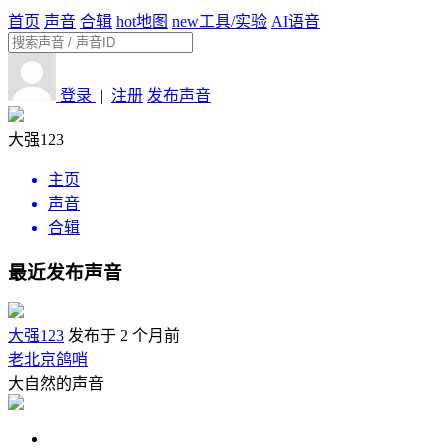
首页
声音
合辑
hot
地图
new
工具/实验
AI语音
登录
|
注册
发布声音
大强123
主页
声音
合辑
最近发布声音
大强123
发布于 2 个月前
老北京鸽哨
大自然的声音