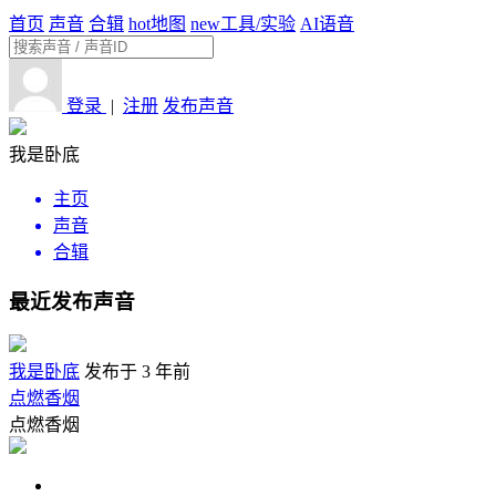
首页
声音
合辑
hot
地图
new
工具/实验
AI语音
登录
|
注册
发布声音
我是卧底
主页
声音
合辑
最近发布声音
我是卧底
发布于 3 年前
点燃香烟
点燃香烟