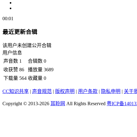
00:01
最近更新合辑
该用户未创建公开合辑
用户信息
声音数
1
合辑数
0
收获赞
86
播放量
3689
下载量
564
收藏量
0
CC知识共享
|
声音规范
|
版权声明
|
用户条款
|
隐私申明
|
关于
Copyright © 2013-2026
耳聆网
All Rights Reserved
粤ICP备14013