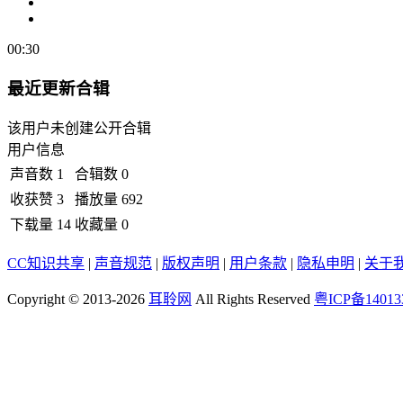
00:30
最近更新合辑
该用户未创建公开合辑
用户信息
声音数
1
合辑数
0
收获赞
3
播放量
692
下载量
14
收藏量
0
CC知识共享
|
声音规范
|
版权声明
|
用户条款
|
隐私申明
|
关于
Copyright © 2013-2026
耳聆网
All Rights Reserved
粤ICP备14013