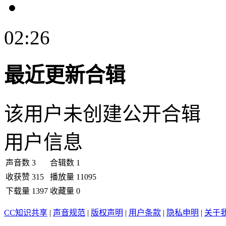
02:26
最近更新合辑
该用户未创建公开合辑
用户信息
声音数
3
合辑数
1
收获赞
315
播放量
11095
下载量
1397
收藏量
0
CC知识共享
|
声音规范
|
版权声明
|
用户条款
|
隐私申明
|
关于