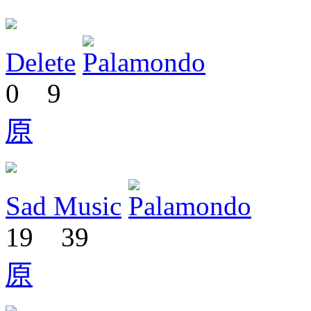
Delete
0
9
原
Sad Music
19
39
原