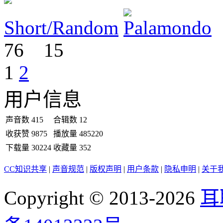
Short/Random
76
15
1
2
用户信息
声音数
415
合辑数
12
收获赞
9875
播放量
485220
下载量
30224
收藏量
352
CC知识共享
|
声音规范
|
版权声明
|
用户条款
|
隐私申明
|
关于
Copyright © 2013-2026
耳