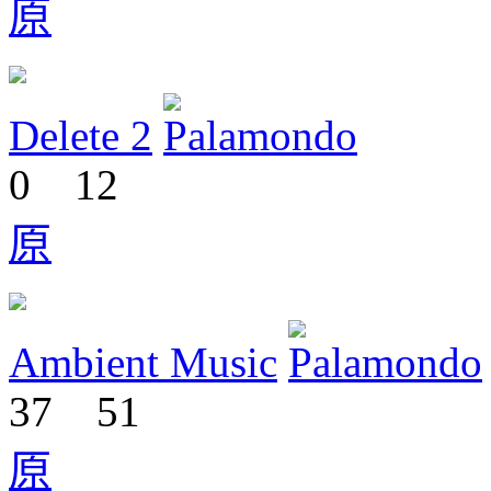
原
Delete 2
0
12
原
Ambient Music
37
51
原