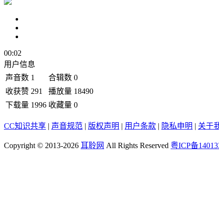
00:02
用户信息
声音数
1
合辑数
0
收获赞
291
播放量
18490
下载量
1996
收藏量
0
CC知识共享
|
声音规范
|
版权声明
|
用户条款
|
隐私申明
|
关于
Copyright © 2013-2026
耳聆网
All Rights Reserved
粤ICP备14013