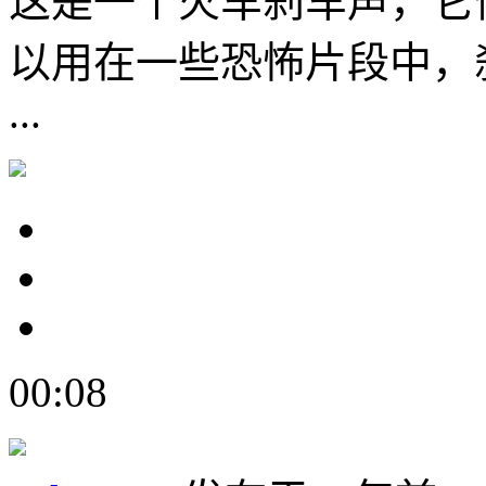
这是一个火车刹车声，它
以用在一些恐怖片段中，
...
00:08