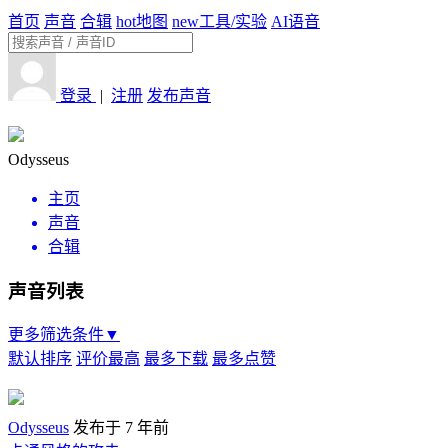
首页
声音
合辑
hot
地图
new
工具/实验
AI语音
登录
|
注册
发布声音
Odysseus
主页
声音
合辑
声音列表
更多筛选条件▼
默认排序
评价最高
最多下载
最多点赞
Odysseus
发布于 7 年前