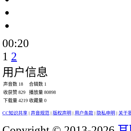
00:20
1
2
用户信息
声音数
18
合辑数
1
收获赞
829
播放量
80898
下载量
4219
收藏量
0
CC知识共享
|
声音规范
|
版权声明
|
用户条款
|
隐私申明
|
关于
Copyright © 2013-2026
耳