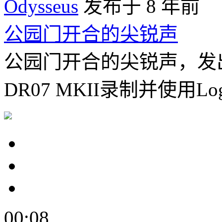
Odysseus
发布于 8 年前
公园门开合的尖锐声
公园门开合的尖锐声，发出吱
DR07 MKII录制并使用Logic
00:08