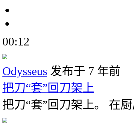
00:12
Odysseus
发布于 7 年前
把刀“套”回刀架上
把刀“套”回刀架上。 在厨房