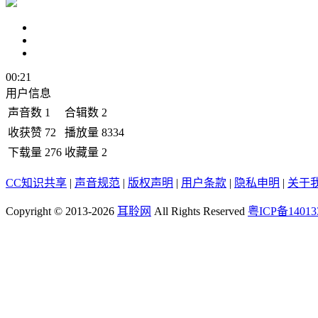
00:21
用户信息
声音数
1
合辑数
2
收获赞
72
播放量
8334
下载量
276
收藏量
2
CC知识共享
|
声音规范
|
版权声明
|
用户条款
|
隐私申明
|
关于
Copyright © 2013-2026
耳聆网
All Rights Reserved
粤ICP备14013