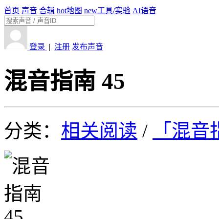
首页
声音
合辑
hot
地图
new
工具/实验
AI语音
登录
|
注册
发布声音
混音指南 45
分类：
相关阅读
/
「混音