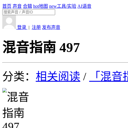
首页
声音
合辑
hot
地图
new
工具/实验
AI语音
登录
|
注册
发布声音
混音指南 497
分类：
相关阅读
/
「混音